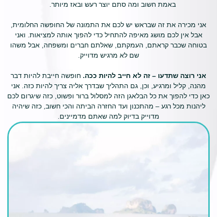
באמת חשוב ומה סתם יוצר רעש ובאז מיותר.
אני מכירה את זה שבראש יש לכם את התמונה של החופשה החלומית,
אבל אין לכם מושג מאיפה להתחיל כדי להפוך אותה למציאות. ואני
בטוחה שכבר קראתם, העמקתם, שאלתם חברים ומשפחה, אבל משהו
שם לא מרגיש מדוייק.
אני רוצה שתדעו – זה לא חייב להיות ככה.
חופשה חייבת להיות דבר
מהנה, קליל ומרגיע, וכן, גם התהליך שבדרך אליה צריך להיות כזה. אני
כאן כדי להפוך את כל הבלאגן הזה למסלול ברור ופשוט, כזה שיגרום לכם
ליהנות מכל רגע – מהתכנון ועד החזרה הביתה והכי חשוב, כזה שיהיה
מדוייק בדיוק למה שאתם מדמיינים.