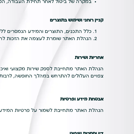
במקרה של ביטול לאחר תחילת העבודה, המ
קניין רוחני ושימוש בתוצרים
כלל התכנים, התוצרים והמידע הנמסרים ללק
הנהלת האתר שומרת לעצמה את הזכות להשת
אחריות ושירות
הנהלת האתר מתחייבת לספק שירות מקצועי ואיכו
צפויים העלולים להתרחש במהלך החופשה, לרבות ש
אבטחת מידע ופרטיות
הנהלת האתר מתחייבת לשמור על פרטיות המידע של
דין וסמכות שיפוט