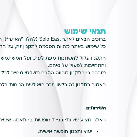
תנאי שימוש
ברוכים הבאים לאתר Solo East (להלן: "האתר"), המופעל על ידי שחר סבר (להלן: "הנהלת האתר" ו/או "החברה").
כל שימוש באתר מהווה הסכמה לתקנון זה, על התנ
התקנון עלול להשתנות מעת לעת, ועל המשתמש לה
והתחייבות לפעול על פיהם.
מובהר כי התקנון מהווה הסכם משפטי מחייב לכל ד
האמור בתקנון זה בלשון זכר הוא לשם הנוחות בלבד 
השירותים
האתר מציע שירותי בניית חופשות בהתאמה אישית ב
ייעוץ ותכנון חופשה אישית.