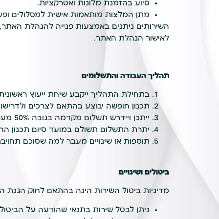
סיוע בהזמנת מלונות ואטרקציות.
מתן המלצות מותאמות אישית למסלולים ופעיל
השירותים ניתנים באמצעות פנייה להנהלת האתר,
לאישור הנהלת האתר.
תהליך העבודה והתשלומים
בתחילת התהליך ייקבע שיחת ייעוץ ראשונית
תכנון חופשה יבוצע בהתאם לצרכים ולדרישו
ייתכן ויידרש תשלום מקדמה בגובה 50% מערך השירות, עם תחילת התהליך.
יתרת התשלום תשולם במועד סיום תכנון הח
תוספות או שינויים מעבר למה שסוכם תחויבנ
ביטולים ושינויים
מדיניות ביטול השירות הינה בהתאם לחוק הגנת הצ
ניתן לבטל שירות בתנאי שהודעה על הביטול תימסר ב